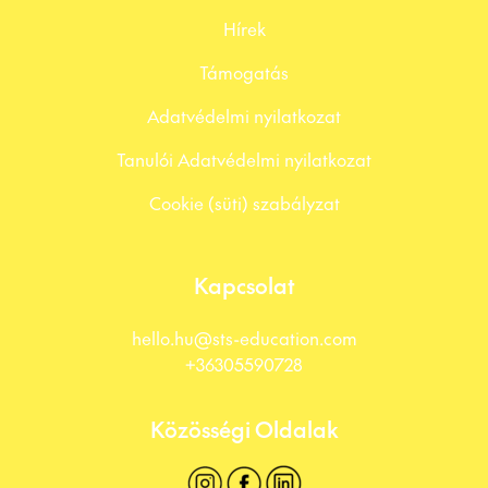
Hírek
Támogatás
Adatvédelmi nyilatkozat
Tanulói Adatvédelmi nyilatkozat
Cookie (süti) szabályzat
Kapcsolat
hello.hu@sts-education.com
+36305590728
Közösségi Oldalak