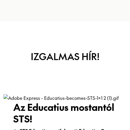
IZGALMAS HÍR!
Az Educatius mostantól
STS!