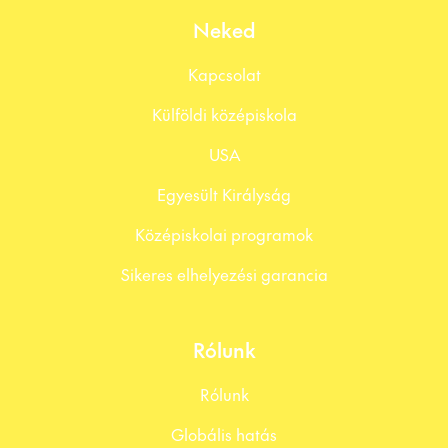
Neked
Kapcsolat
Külföldi középiskola
USA
Egyesült Királyság
Középiskolai programok
Sikeres elhelyezési garancia
Rólunk
Rólunk
Globális hatás