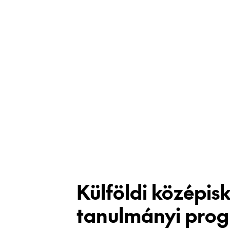
Külföldi középisk
tanulmányi pro