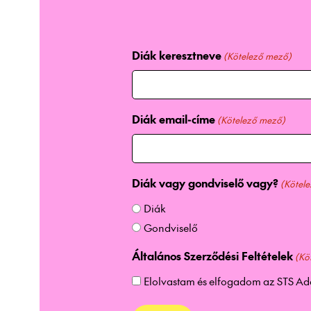
Diák keresztneve
(Kötelező mező)
Diák email-címe
(Kötelező mező)
Diák vagy gondviselő vagy?
(Kötel
Diák
Gondviselő
Általános Szerződési Feltételek
(Kö
Elolvastam és elfogadom az
STS Ad