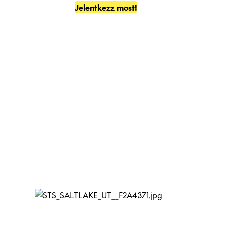
Jelentkezz most!