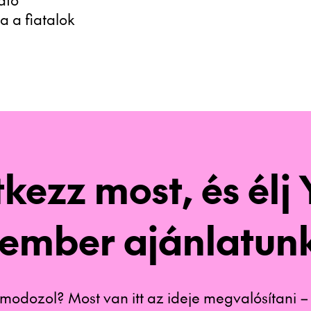
a a fiatalok
kezz most, és élj
ember ajánlatunk
lmodozol? Most van itt az ideje megvalósítani 