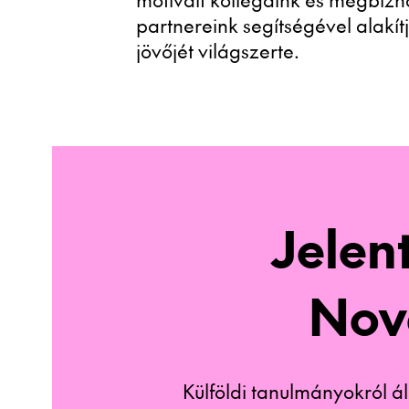
partnereink segítségével alakítj
jövőjét világszerte.
Jelent
Nov
Külföldi tanulmányokról á