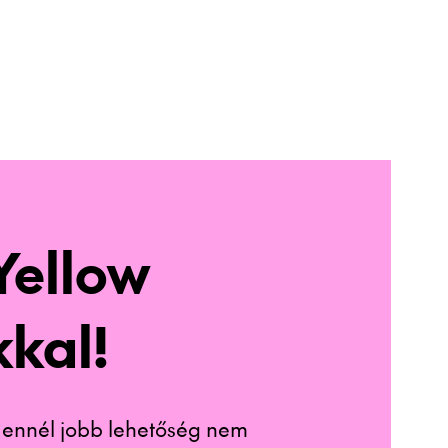
 Yellow
kal!
– ennél jobb lehetőség nem