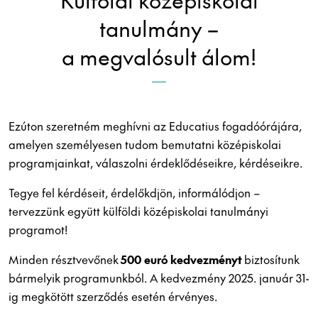
tanulmány –
a megvalósult álom!
Ezúton szeretném meghívni az Educatius fogadóórájára,
amelyen személyesen tudom bemutatni középiskolai
programjainkat, válaszolni érdeklődéseikre, kérdéseikre.
Tegye fel kérdéseit, érdelőkdjön, informálódjon –
tervezzünk együtt külföldi középiskolai tanulmányi
programot!
Minden résztvevőnek
500 euró kedvezményt
biztosítunk
bármelyik programunkból. A kedvezmény 2025. január 31-
ig megkötött szerződés esetén érvényes.