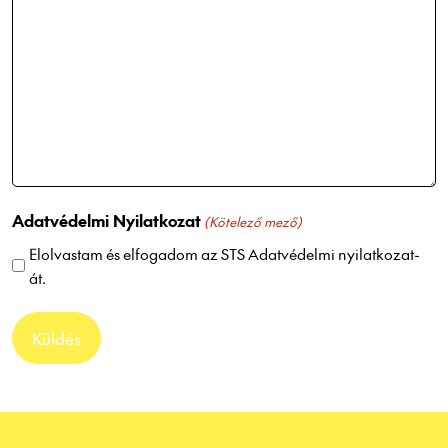
Adatvédelmi Nyilatkozat
(Kötelező mező)
Elolvastam és elfogadom az
STS Adatvédelmi nyilatkozat
-
át.