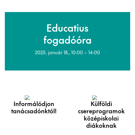
Educatius
fogadóóra
2025. január 18., 10:00 – 14:00
Informálódjon
Külföldi
tanácsadónktól!
csereprogramok
középiskolai
diákoknak