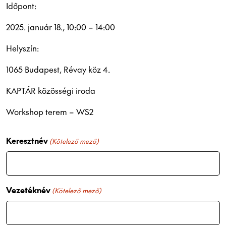
Időpont:
2025. január 18., 10:00 – 14:00
Helyszín:
1065 Budapest, Révay köz 4.
KAPTÁR közösségi iroda
Workshop terem – WS2
Keresztnév
(Kötelező mező)
Vezetéknév
(Kötelező mező)