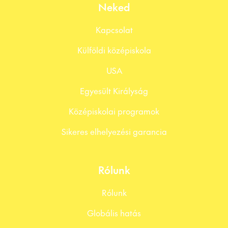
Neked
Kapcsolat
Külföldi középiskola
USA
Egyesült Királyság
Középiskolai programok
Sikeres elhelyezési garancia
Rólunk
Rólunk
Globális hatás