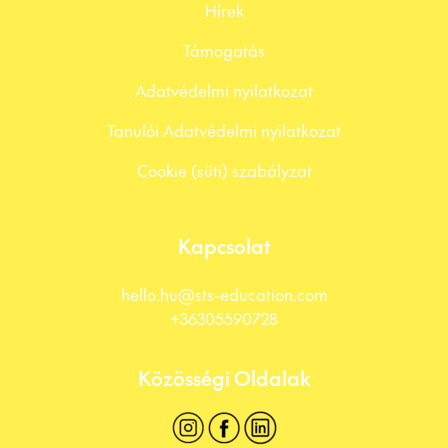
Hírek
Támogatás
Adatvédelmi nyilatkozat
Tanulói Adatvédelmi nyilatkozat
Cookie (süti) szabályzat
Kapcsolat
hello.hu@sts-education.com
+36305590728
Közösségi Oldalak