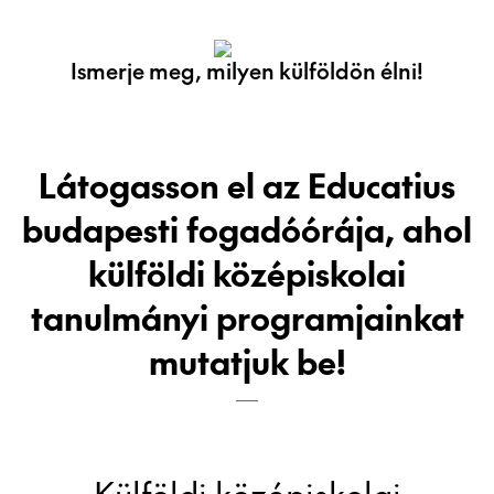
Ismerje meg, milyen külföldön élni!
Látogasson el az Educatius
budapesti fogadóórája, ahol
külföldi középiskolai
tanulmányi programjainkat
mutatjuk be!
Külföldi középiskolai