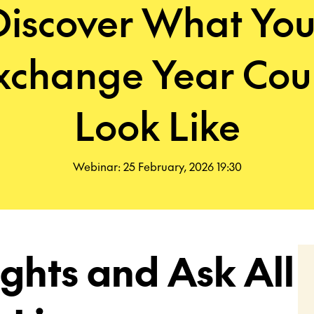
Discover What You
xchange Year Cou
Look Like
Webinar: 25 February, 2026 19:30
ights and Ask All