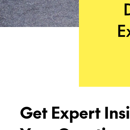
E
Get Expert Ins