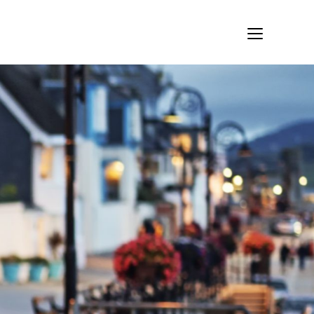
PONTFOGLALÁS KONZULTÁCIÓRA