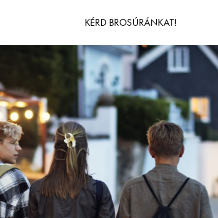
KÉRD BROSÚRÁNKAT!
IDŐ