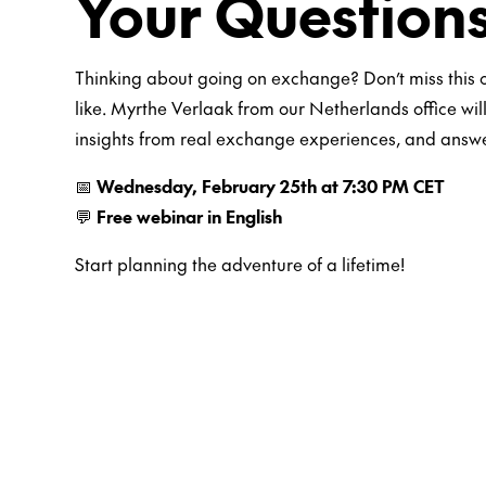
Your Questions
Thinking about going on exchange? Don’t miss this c
like. Myrthe Verlaak from our Netherlands office wi
insights from real exchange experiences, and answer
📅
Wednesday, February 25th at 7:30 PM CET
💬
Free webinar in English
Start planning the adventure of a lifetime!