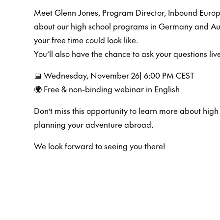
Meet Glenn Jones, Program Director, Inbound Europe
about our high school programs in Germany and Aust
your free time could look like.
You’ll also have the chance to ask your questions live
📅 Wednesday, November 26| 6:00 PM CEST
🌍 Free & non-binding webinar in English
Don’t miss this opportunity to learn more about hi
planning your adventure abroad.
We look forward to seeing you there!