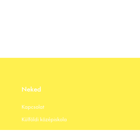
Neked
Kapcsolat
Külföldi középiskola
USA