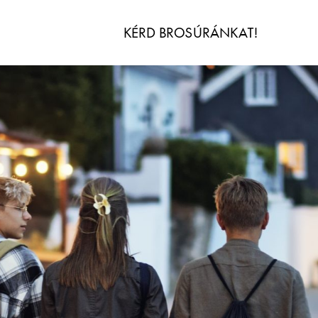
KÉRD BROSÚRÁNKAT!
IDŐ