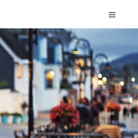
PONTFOGLALÁS KONZULTÁCIÓRA