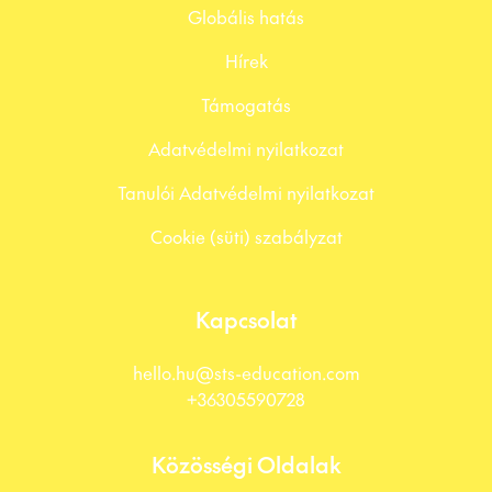
Globális hatás
Hírek
Támogatás
Adatvédelmi nyilatkozat
Tanulói Adatvédelmi nyilatkozat
Cookie (süti) szabályzat
Kapcsolat
hello.hu@sts-education.com
+36305590728
Közösségi Oldalak