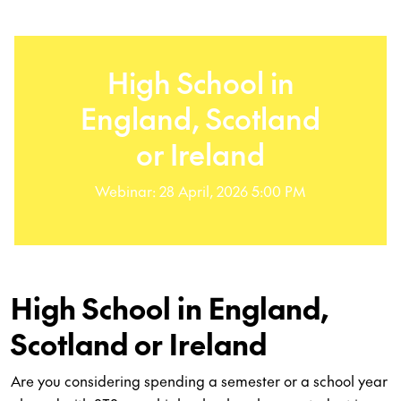
High School in
England, Scotland
or Ireland
Webinar: 28 April, 2026 5:00 PM
High School in England,
Scotland or Ireland
Are you considering spending a semester or a school year