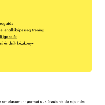
mogatás
 ellenállóképesség tréning
li igazolás
ió és diák kézikönyv
 Son emplacement permet aux étudiants de rejoindre