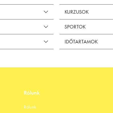
KURZUSOK
SPORTOK
IDŐTARTAMOK
Rólunk
Rólunk