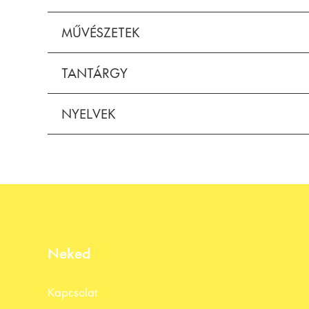
MŰVÉSZETEK
TANTÁRGY
NYELVEK
Neked
Kapcsolat