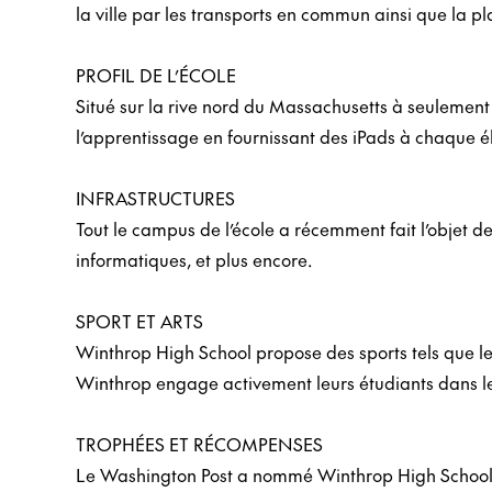
la ville par les transports en commun ainsi que la p
PROFIL DE L’ÉCOLE
Situé sur la rive nord du Massachusetts à seulement
l’apprentissage en fournissant des iPads à chaque él
INFRASTRUCTURES
Tout le campus de l’école a récemment fait l’objet d
informatiques, et plus encore.
SPORT ET ARTS
Winthrop High School propose des sports tels que le 
Winthrop engage activement leurs étudiants dans les
TROPHÉES ET RÉCOMPENSES
Le Washington Post a nommé Winthrop High School c