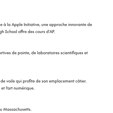
e à la Apple Initiative, une approche innovante de
gh School offre des cours d'AP.
tives de pointe, de laboratoires scientifiques et
 de voile qui profite de son emplacement côtier.
et l’art numérique.
du Massachusetts.