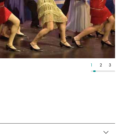
6
7
8
1
2
3
4
5