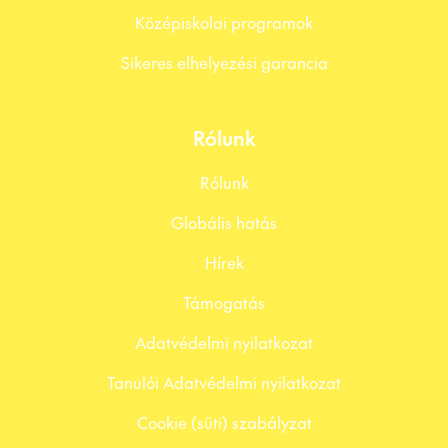
Középiskolai programok
Sikeres elhelyezési garancia
Rólunk
Rólunk
Globális hatás
Hírek
Támogatás
Adatvédelmi nyilatkozat
Tanulói Adatvédelmi nyilatkozat
Cookie (süti) szabályzat