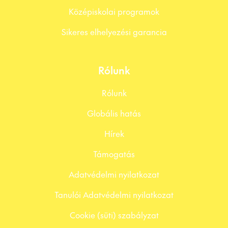
Középiskolai programok
Sikeres elhelyezési garancia
Rólunk
Rólunk
Globális hatás
Hírek
Támogatás
Adatvédelmi nyilatkozat
Tanulói Adatvédelmi nyilatkozat
Cookie (süti) szabályzat