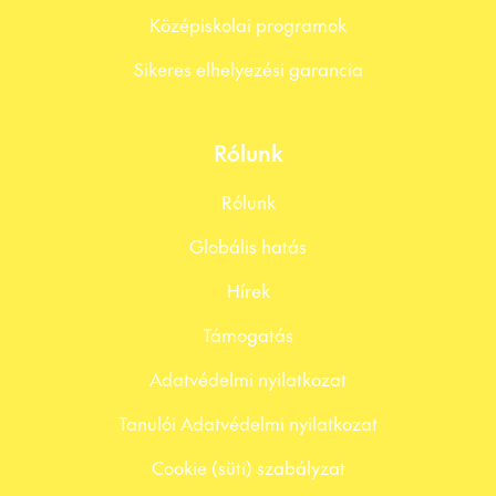
Középiskolai programok
Sikeres elhelyezési garancia
Rólunk
Rólunk
Globális hatás
Hírek
Támogatás
Adatvédelmi nyilatkozat
Tanulói Adatvédelmi nyilatkozat
Cookie (süti) szabályzat