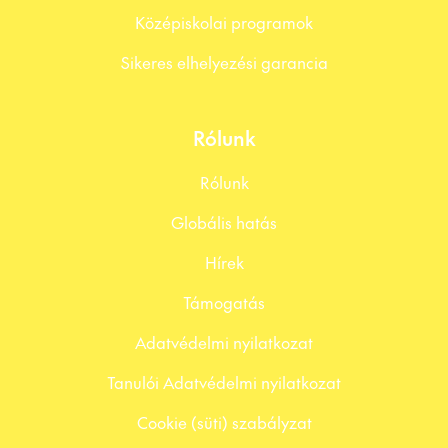
Középiskolai programok
Sikeres elhelyezési garancia
Rólunk
Rólunk
Globális hatás
Hírek
Támogatás
Adatvédelmi nyilatkozat
Tanulói Adatvédelmi nyilatkozat
Cookie (süti) szabályzat