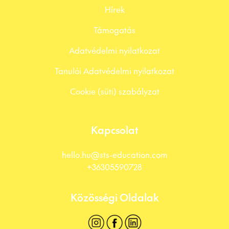
Hírek
Támogatás
Adatvédelmi nyilatkozat
Tanulói Adatvédelmi nyilatkozat
Cookie (süti) szabályzat
Kapcsolat
hello.hu@sts-education.com
+36305590728
Közösségi Oldalak