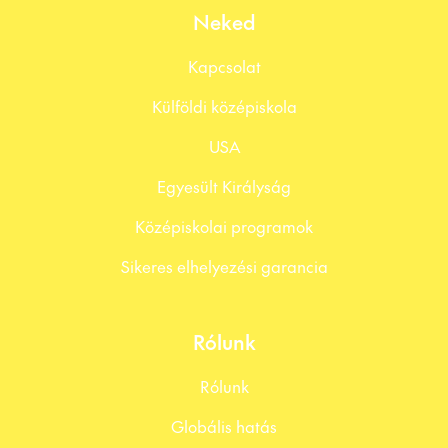
Neked
Kapcsolat
Külföldi középiskola
USA
Egyesült Királyság
Középiskolai programok
Sikeres elhelyezési garancia
Rólunk
Rólunk
Globális hatás