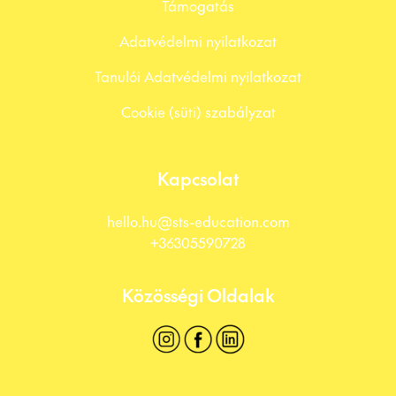
Támogatás
Adatvédelmi nyilatkozat
Tanulói Adatvédelmi nyilatkozat
Cookie (süti) szabályzat
Kapcsolat
hello.hu@sts-education.com
+36305590728
Közösségi Oldalak