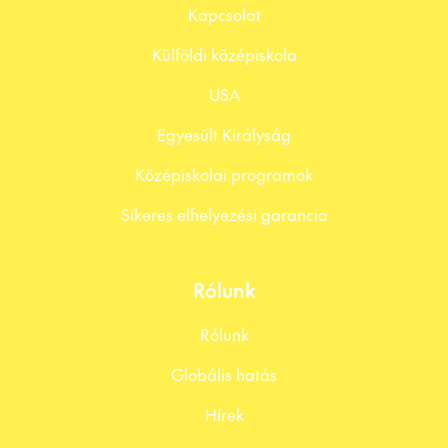
Kapcsolat
Külföldi középiskola
USA
Egyesült Királyság
Középiskolai programok
Sikeres elhelyezési garancia
Rólunk
Rólunk
Globális hatás
Hírek