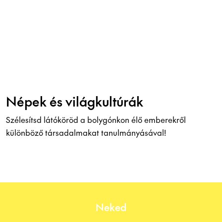
Népek és világkultúrák
Szélesítsd látóköröd a bolygónkon élő emberekről
különböző társadalmakat tanulmányásával!
Neked