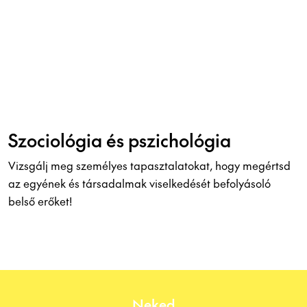
Szociológia és pszichológia
Vizsgálj meg személyes tapasztalatokat, hogy megértsd
az egyének és társadalmak viselkedését befolyásoló
belső erőket!
Neked