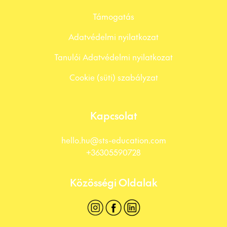
Támogatás
Adatvédelmi nyilatkozat
Tanulói Adatvédelmi nyilatkozat
Cookie (süti) szabályzat
Kapcsolat
hello.hu@sts-education.com
+36305590728
Közösségi Oldalak