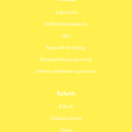
Kapcsolat
Külföldi középiskola
USA
Egyesült Királyság
Középiskolai programok
Sikeres elhelyezési garancia
Rólunk
Rólunk
Globális hatás
Hírek