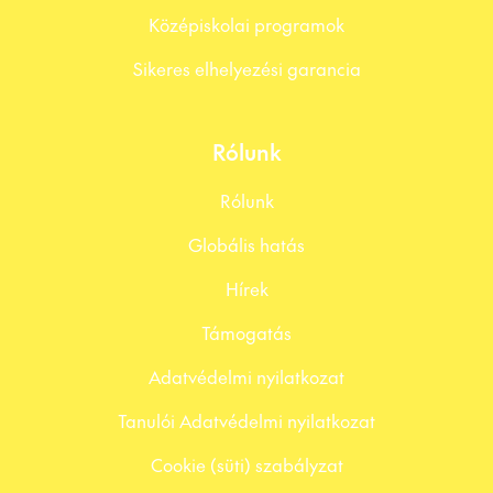
Középiskolai programok
Sikeres elhelyezési garancia
Rólunk
Rólunk
Globális hatás
Hírek
Támogatás
Adatvédelmi nyilatkozat
Tanulói Adatvédelmi nyilatkozat
Cookie (süti) szabályzat