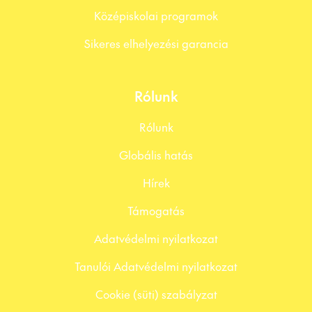
Középiskolai programok
Sikeres elhelyezési garancia
Rólunk
Rólunk
Globális hatás
Hírek
Támogatás
Adatvédelmi nyilatkozat
Tanulói Adatvédelmi nyilatkozat
Cookie (süti) szabályzat