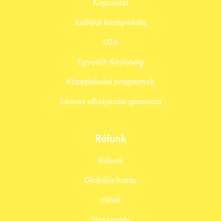
Kapcsolat
Külföldi középiskola
USA
Egyesült Királyság
Középiskolai programok
Sikeres elhelyezési garancia
Rólunk
Rólunk
Globális hatás
Hírek
Támogatás