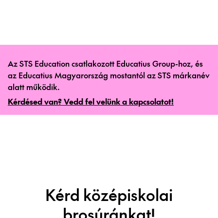
Az STS Education csatlakozott Educatius Group-hoz, és
az Educatius Magyarország mostantól az STS márkanév
alatt működik.
Kérdésed van? Vedd fel velünk a kapcsolatot!
Kérd középiskolai
brosúránkat!