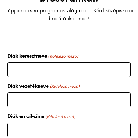
Lépj be a csereprogramok világába! – Kérd középiskolai
brosúránkat most!
Diák keresztneve
(Kötelező mező)
Diák vezetékneve
(Kötelező mező)
Diák email-címe
(Kötelező mező)