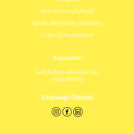
Adatvédelmi nyilatkozat
Tanulói Adatvédelmi nyilatkozat
Cookie (süti) szabályzat
Kapcsolat
hello.hu@sts-education.com
+36305590728
Közösségi Oldalak