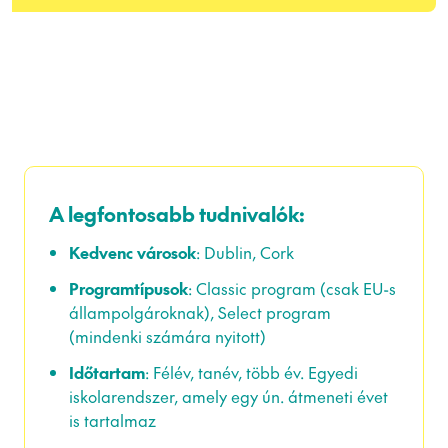
A legfontosabb tudnivalók:
Kedvenc városok
: Dublin, Cork
Programtípusok
: Classic program (csak EU-s
állampolgároknak), Select program
(mindenki számára nyitott)
Időtartam
: Félév, tanév, több év. Egyedi
iskolarendszer, amely egy ún. átmeneti évet
is tartalmaz