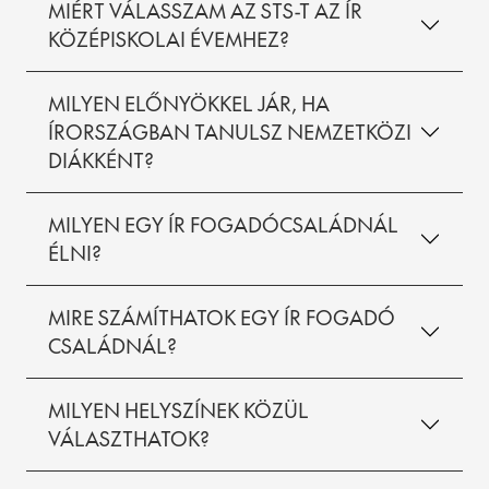
MIÉRT VÁLASSZAM AZ STS-T AZ ÍR
KÖZÉPISKOLAI ÉVEMHEZ?
MILYEN ELŐNYÖKKEL JÁR, HA
ÍRORSZÁGBAN TANULSZ NEMZETKÖZI
DIÁKKÉNT?
MILYEN EGY ÍR FOGADÓCSALÁDNÁL
ÉLNI?
MIRE SZÁMÍTHATOK EGY ÍR FOGADÓ
CSALÁDNÁL?
MILYEN HELYSZÍNEK KÖZÜL
VÁLASZTHATOK?