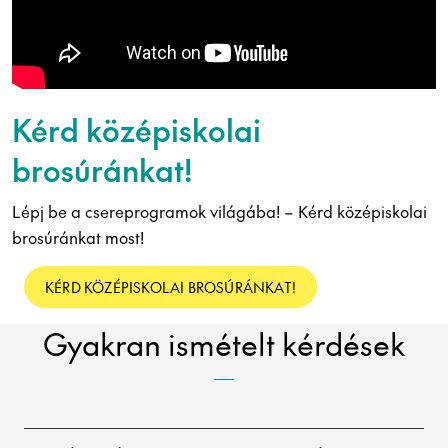
Kérd középiskolai
brosúránkat!
Lépj be a csereprogramok világába! – Kérd középiskolai
brosúránkat most!
KÉRD KÖZÉPISKOLAI BROSÚRÁNKAT!
Gyakran ismételt kérdések