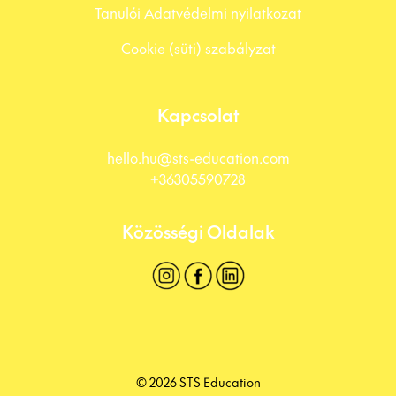
Tanulói Adatvédelmi nyilatkozat
Cookie (süti) szabályzat
Kapcsolat
hello.hu@sts-education.com
+36305590728
Közösségi Oldalak
© 2026 STS Education