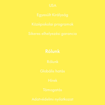
USA
Egyesült Királyság
Középiskolai programok
Sikeres elhelyezési garancia
Rólunk
Rólunk
Globális hatás
Hírek
Támogatás
Adatvédelmi nyilatkozat