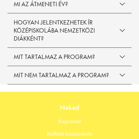
MI AZ ÁTMENETI ÉV?
HOGYAN JELENTKEZHETEK ÍR
KÖZÉPISKOLÁBA NEMZETKÖZI
DIÁKKÉNT?
MIT TARTALMAZ A PROGRAM?
MIT NEM TARTALMAZ A PROGRAM?
Neked
Kapcsolat
Külföldi középiskola