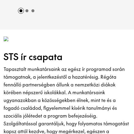
STS ír csapata
Tapasztalt munkatársaink az egész ír programod során
támogatnak, a jelentkezéstől a hazatérésig. Régóta
fennálló partnerségben állunk a nemzetközi diákok
körében népszerű iskolákkal. A munkatársaink
ugyanazokban a közösségekben élnek, mint te és a
fogadó családod, figyelemmel kísérik tanulmányi és
szociális jólétedet a program befejezéséig.
Szolgáltatással garantáljuk, hogy folyamatos támogatást
kapsz attól kezdve, hogy megérkezel, egészen a