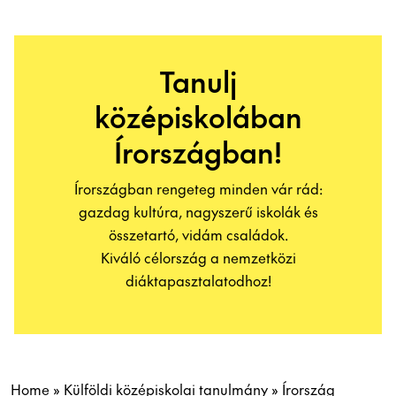
Tanulj
középiskolában
Írországban!
Írországban rengeteg minden vár rád:
gazdag kultúra, nagyszerű iskolák és
összetartó, vidám családok.
Kiváló célország a nemzetközi
diáktapasztalatodhoz!
Home
»
Külföldi középiskolai tanulmány
»
Írország