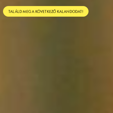
TALÁLD MEG A KÖVETKEZŐ KALANDODAT!