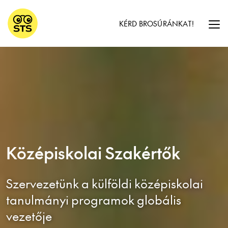
KÉRD BROSÚRÁNKAT!
Középiskolai Szakértők
Szervezetünk a külföldi középiskolai
tanulmányi programok globális
vezetője