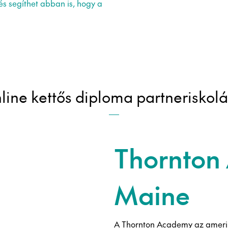
és segíthet abban is, hogy a
line kettős diploma partneriskolá
Thornton
Maine
A Thornton Academy az amerik