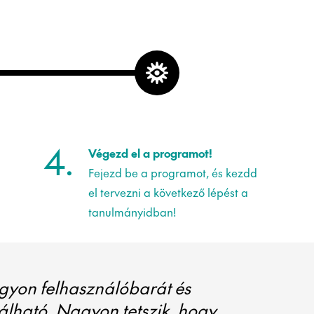
4.
Végezd el a programot!
Fejezd be a programot, és kezdd
el tervezni a következő lépést a
tanulmányidban!
gyon felhasználóbarát és
lható. Nagyon tetszik, hogy