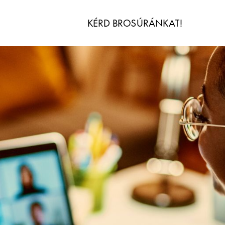
KÉRD BROSÚRÁNKAT!
IDŐ