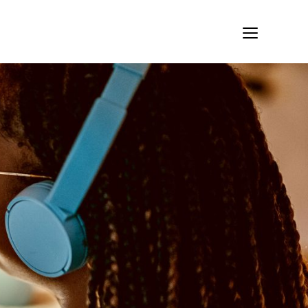
PONTFOGLALÁS KONZULTÁCIÓRA