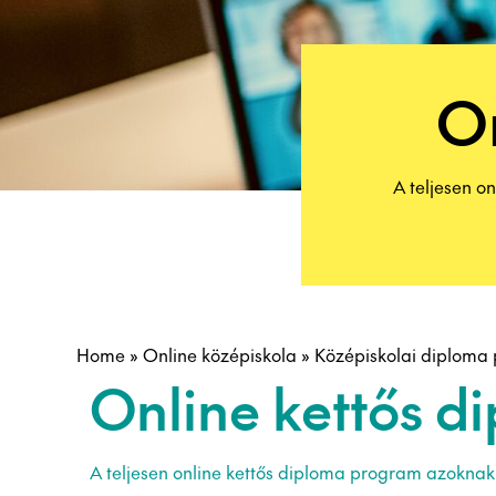
On
A teljesen o
Home
»
Online középiskola
»
Középiskolai diploma
Online kettős d
A teljesen online kettős diploma program azoknak 