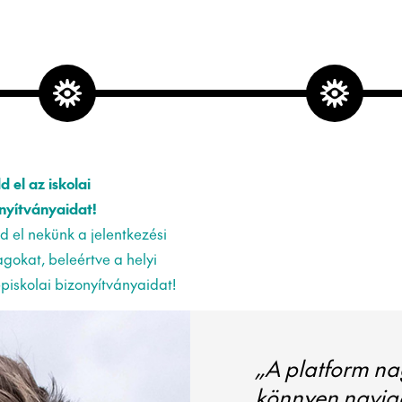
d el az iskolai
nyítványaidat!
d el nekünk a jelentkezési
gokat, beleértve a helyi
piskolai bizonyítványaidat!
„A platform na
könnyen navigá