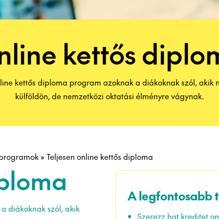
line kettős dipl
nline kettős diploma program azoknak a diákoknak szól, akik
külföldön, de nemzetközi oktatási élményre vágynak.
 programok
»
Teljesen online kettős diploma
iploma
A legfontosabb 
a diákoknak szól, akik
Szerezz hat kreditet on